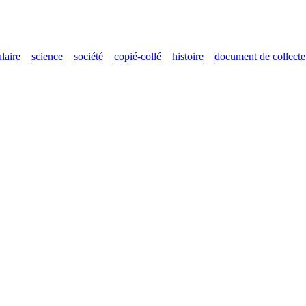
laire
science
société
copié-collé
histoire
document de collecte