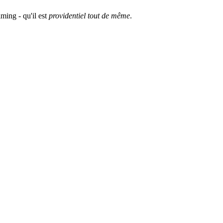
iming - qu'il est
providentiel tout de même
.