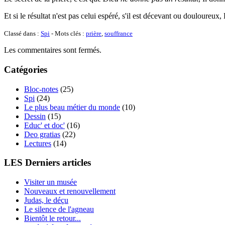
Et si le résultat n'est pas celui espéré, s'il est décevant ou douloureu
Classé dans :
Spi
- Mots clés :
prière
,
souffrance
Les commentaires sont fermés.
Catégories
Bloc-notes
(25)
Spi
(24)
Le plus beau métier du monde
(10)
Dessin
(15)
Educ' et doc'
(16)
Deo gratias
(22)
Lectures
(14)
LES Derniers articles
Visiter un musée
Nouveaux et renouvellement
Judas, le déçu
Le silence de l'agneau
Bientôt le retour...