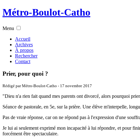
Métro-Boulot-Catho
Menu
Accueil
Archives
À propos
Rechercher
Contact
Prier, pour quoi ?
Rédigé par Métro-Boulot-Catho -
17 novembre 2017
"Dieu n'a rien fait quand mes parents ont divorcé, alors pourquoi prier
Séance de pastorale, en 5e, sur la prière. Une élève m'interpelle, lo
Pas de vraie réponse, car on ne répond pas à l'expression d'une souffr
Je lui ai seulement exprimé mon incapacité à lui répondre, et pour fini
forcément être spectaculaire.