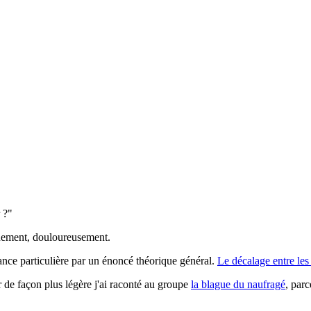
 ?"
nguement, douloureusement.
ance particulière par un énoncé théorique général.
Le décalage entre les 
r de façon plus légère j'ai raconté au groupe
la blague du naufragé
, parc