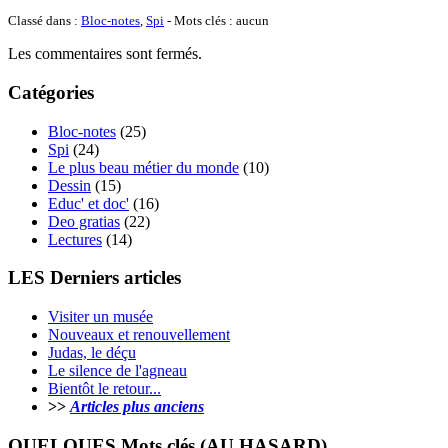
Classé dans :
Bloc-notes
,
Spi
- Mots clés : aucun
Les commentaires sont fermés.
Catégories
Bloc-notes
(25)
Spi
(24)
Le plus beau métier du monde
(10)
Dessin
(15)
Educ' et doc'
(16)
Deo gratias
(22)
Lectures
(14)
LES Derniers articles
Visiter un musée
Nouveaux et renouvellement
Judas, le déçu
Le silence de l'agneau
Bientôt le retour...
>>
Articles plus anciens
QUELQUES Mots clés (AU HASARD)