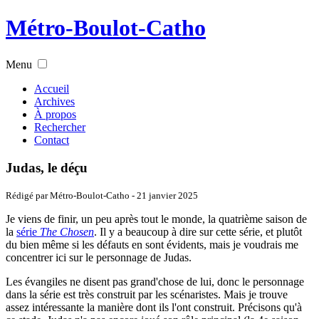
Métro-Boulot-Catho
Menu
Accueil
Archives
À propos
Rechercher
Contact
Judas, le déçu
Rédigé par Métro-Boulot-Catho -
21 janvier 2025
Je viens de finir, un peu après tout le monde, la quatrième saison de
la
série
The Chosen
. Il y a beaucoup à dire sur cette série, et plutôt
du bien même si les défauts en sont évidents, mais je voudrais me
concentrer ici sur le personnage de Judas.
Les évangiles ne disent pas grand'chose de lui, donc le personnage
dans la série est très construit par les scénaristes. Mais je trouve
assez intéressante la manière dont ils l'ont construit. Précisons qu'à