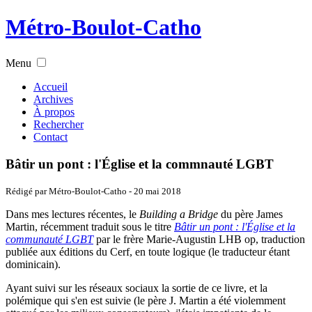
Métro-Boulot-Catho
Menu
Accueil
Archives
À propos
Rechercher
Contact
Bâtir un pont : l'Église et la commnauté LGBT
Rédigé par Métro-Boulot-Catho -
20 mai 2018
Dans mes lectures récentes, le
Building a Bridge
du père James
Martin, récemment traduit sous le titre
Bâtir un pont : l'Église et la
communauté LGBT
par le frère Marie-Augustin LHB op, traduction
publiée aux éditions du Cerf, en toute logique (le traducteur étant
dominicain).
Ayant suivi sur les réseaux sociaux la sortie de ce livre, et la
polémique qui s'en est suivie (le père J. Martin a été violemment