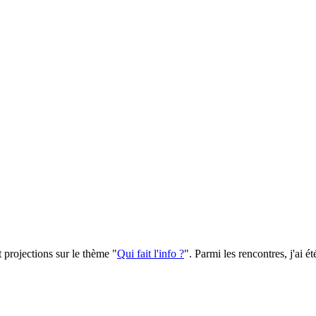
 projections sur le thème "
Qui fait l'info ?
". Parmi les rencontres, j'ai é