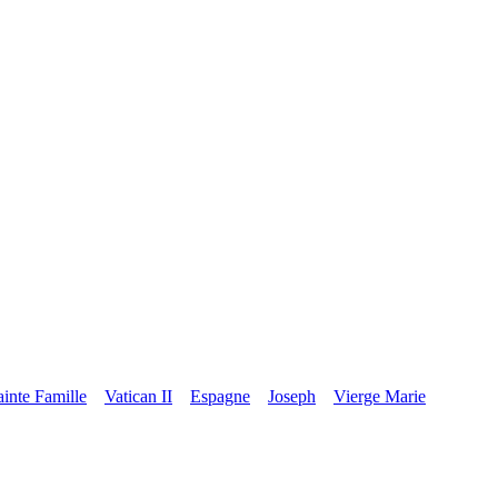
ainte Famille
Vatican II
Espagne
Joseph
Vierge Marie