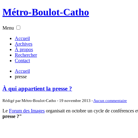
Métro-Boulot-Catho
Menu
Accueil
Archives
À propos
Rechercher
Contact
Accueil
presse
À qui appartient la presse ?
Rédigé par Métro-Boulot-Catho -
19 novembre 2013
-
Aucun commentaire
Le
Forum des Images
organisait en octobre un cycle de conférences et
presse ?"