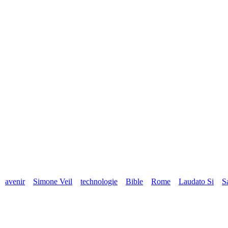
avenir
Simone Veil
technologie
Bible
Rome
Laudato Si
S