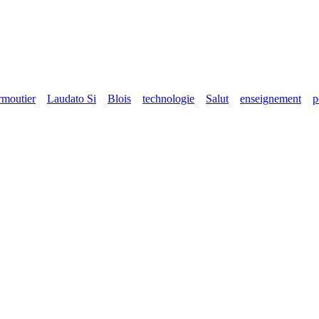
rmoutier
Laudato Si
Blois
technologie
Salut
enseignement
p