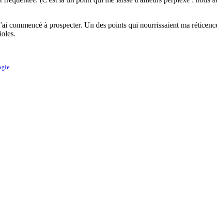
 j'ai commencé à prospecter. Un des points qui nourrissaient ma réticence
ioles.
ogie