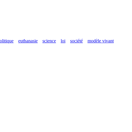
olitique
euthanasie
science
loi
société
modèle vivant