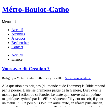
Métro-Boulot-Catho
Menu
Accueil
Archives
À propos
Rechercher
Contact
Accueil
science
Vous avez dit Création ?
Rédigé par Métro-Boulot-Catho -
25 juin 2006
-
Aucun commentaire
A la question des origines (du monde et de l'homme) la Bible répond
par la poésie. Dans les premières pages de la Genèse, Dieu
crée
le
monde par l'action de sa Parole. Le texte qui l'ouvre est un poème,
magnifique, rythmé par la célèbre séquence "il y eut un soir, il y eut
un matin...". Un peu plus loin, un autre texte, en réalité plus ancien,