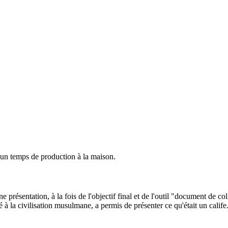
t un temps de production à la maison.
résentation, à la fois de l'objectif final et de l'outil "document de coll
 la civilisation musulmane, a permis de présenter ce qu'était un calife.