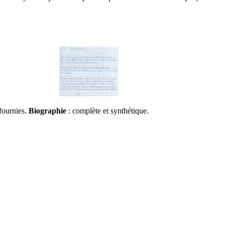
fournies.
Biographie
: complète et synthétique.