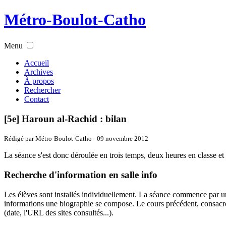
Métro-Boulot-Catho
Menu
Accueil
Archives
À propos
Rechercher
Contact
[5e] Haroun al-Rachid : bilan
Rédigé par Métro-Boulot-Catho -
09 novembre 2012
La séance s'est donc déroulée en trois temps, deux heures en classe e
Recherche d'information en salle info
Les élèves sont installés individuellement. La séance commence par une p
informations une biographie se compose. Le cours précédent, consacré à
(date, l'URL des sites consultés...).