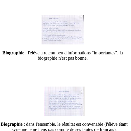
Biographie
: l'élève a retenu peu d'informations "importantes", la
biographie n'est pas bonne.
Biographie
: dans l'ensemble, le résultat est convenable (l'élève étant
syrienne je ne tiens pas compte de ses fautes de français).