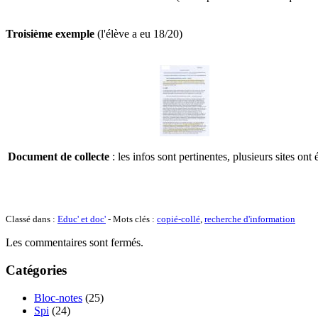
Troisième exemple
(l'élève a eu 18/20)
Document de collecte
: les infos sont pertinentes, plusieurs sites ont é
Classé dans :
Educ' et doc'
- Mots clés :
copié-collé
,
recherche d'information
Les commentaires sont fermés.
Catégories
Bloc-notes
(25)
Spi
(24)