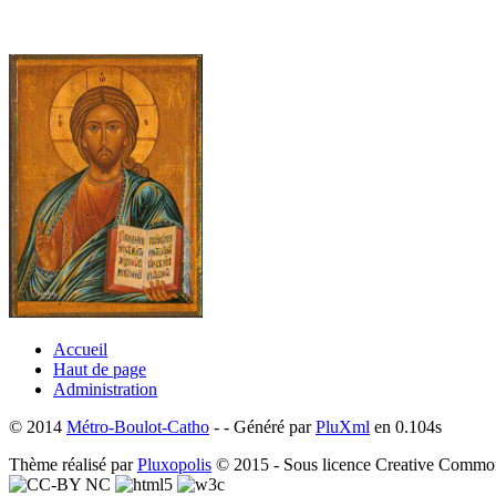
Accueil
Haut de page
Administration
© 2014
Métro-Boulot-Catho
- - Généré par
PluXml
en 0.104s
Thème réalisé par
Pluxopolis
© 2015 - Sous licence Creative Comm