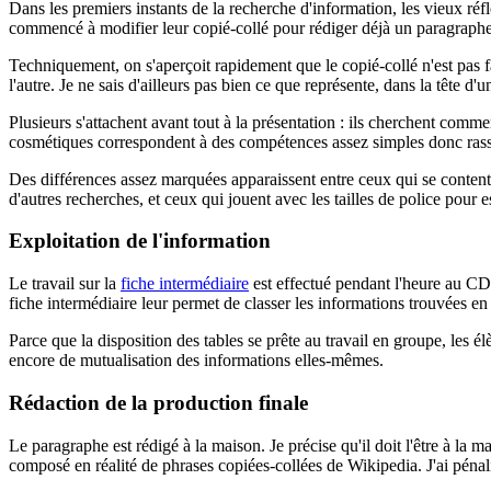
Dans les premiers instants de la recherche d'information, les vieux ré
commencé à modifier leur copié-collé pour rédiger déjà un paragraph
Techniquement, on s'aperçoit rapidement que le copié-collé n'est pas fa
l'autre. Je ne sais d'ailleurs pas bien ce que représente, dans la tête d'u
Plusieurs s'attachent avant tout à la présentation : ils cherchent commen
cosmétiques correspondent à des compétences assez simples donc rassura
Des différences assez marquées apparaissent entre ceux qui se contente
d'autres recherches, et ceux qui jouent avec les tailles de police pour
Exploitation de l'information
Le travail sur la
fiche intermédiaire
est effectué pendant l'heure au CDI
fiche intermédiaire leur permet de classer les informations trouvées en
Parce que la disposition des tables se prête au travail en groupe, les
encore de mutualisation des informations elles-mêmes.
Rédaction de la production finale
Le paragraphe est rédigé à la maison. Je précise qu'il doit l'être à la 
composé en réalité de phrases copiées-collées de Wikipedia. J'ai pénal