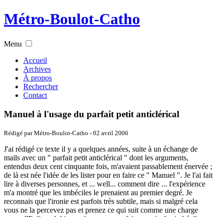
Métro-Boulot-Catho
Menu
Accueil
Archives
À propos
Rechercher
Contact
Manuel à l'usage du parfait petit anticlérical
Rédigé par Métro-Boulot-Catho -
02 avril 2006
J'ai rédigé ce texte il y a quelques années, suite à un échange de
mails avec un " parfait petit anticlérical " dont les arguments,
entendus deux cent cinquante fois, m'avaient passablement énervée ;
de là est née l'idée de les lister pour en faire ce " Manuel ". Je l'ai fait
lire à diverses personnes, et ... well... comment dire ... l'expérience
m'a montré que les imbéciles le prenaient au premier degré. Je
reconnais que l'ironie est parfois très subtile, mais si malgré cela
vous ne la percevez pas et prenez ce qui suit comme une charge