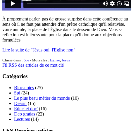
À proprement parler, pas de grosse surprise dans cette conférence au
sens où il ne faut pas attendre d'un prêtre catholique qu'il relativise,
voire annule, la place de l'Église dans le dessein de Dieu. Mais sa
réflexion est intéressante pour la place qu'il donne aux objections
formulées.
Lire la suite de "Jésus oui, l'Eglise non"
Classé dans :
Spi
- Mots clés :
Eglise
,
Jésus
Fil RSS des articles de ce mot clé
Catégories
Bloc-notes
(25)
Spi
(24)
Le plus beau métier du monde
(10)
Dessin
(15)
Educ' et doc'
(16)
Deo gratias
(22)
Lectures
(14)
LES Derniers articles