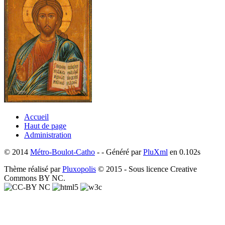
Accueil
Haut de page
Administration
© 2014
Métro-Boulot-Catho
- - Généré par
PluXml
en 0.102s
Thème réalisé par
Pluxopolis
© 2015 - Sous licence Creative
Commons BY NC.