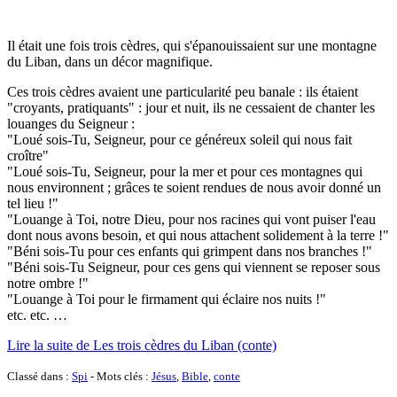
Il était une fois trois cèdres, qui s'épanouissaient sur une montagne
du Liban, dans un décor magnifique.
Ces trois cèdres avaient une particularité peu banale : ils étaient
"croyants, pratiquants" : jour et nuit, ils ne cessaient de chanter les
louanges du Seigneur :
"Loué sois-Tu, Seigneur, pour ce généreux soleil qui nous fait
croître"
"Loué sois-Tu, Seigneur, pour la mer et pour ces montagnes qui
nous environnent ; grâces te soient rendues de nous avoir donné un
tel lieu !"
"Louange à Toi, notre Dieu, pour nos racines qui vont puiser l'eau
dont nous avons besoin, et qui nous attachent solidement à la terre !"
"Béni sois-Tu pour ces enfants qui grimpent dans nos branches !"
"Béni sois-Tu Seigneur, pour ces gens qui viennent se reposer sous
notre ombre !"
"Louange à Toi pour le firmament qui éclaire nos nuits !"
etc. etc. …
Lire la suite de Les trois cèdres du Liban (conte)
Classé dans :
Spi
- Mots clés :
Jésus
,
Bible
,
conte