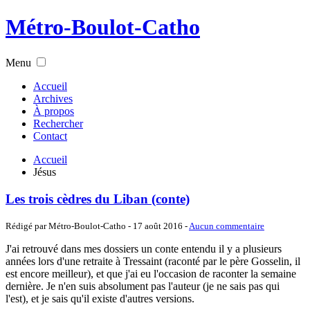
Métro-Boulot-Catho
Menu
Accueil
Archives
À propos
Rechercher
Contact
Accueil
Jésus
Les trois cèdres du Liban (conte)
Rédigé par Métro-Boulot-Catho -
17 août 2016
-
Aucun commentaire
J'ai retrouvé dans mes dossiers un conte entendu il y a plusieurs
années lors d'une retraite à Tressaint (raconté par le père Gosselin, il
est encore meilleur), et que j'ai eu l'occasion de raconter la semaine
dernière. Je n'en suis absolument pas l'auteur (je ne sais pas qui
l'est), et je sais qu'il existe d'autres versions.