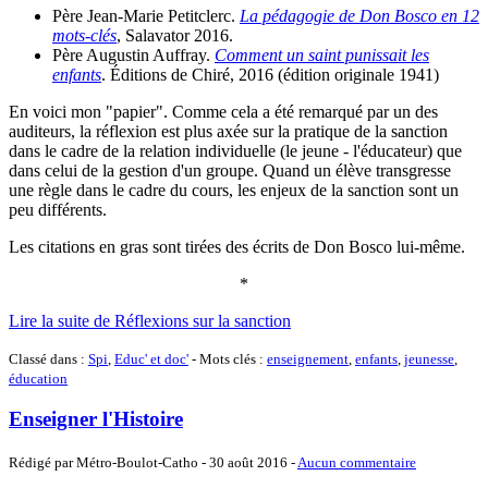
Père Jean-Marie Petitclerc.
La pédagogie de Don Bosco en 12
mots-clés
, Salavator 2016.
Père Augustin Auffray.
Comment un saint punissait les
enfants
. Éditions de Chiré, 2016 (édition originale 1941)
En voici mon "papier". Comme cela a été remarqué par un des
auditeurs, la réflexion est plus axée sur la pratique de la sanction
dans le cadre de la relation individuelle (le jeune - l'éducateur) que
dans celui de la gestion d'un groupe. Quand un élève transgresse
une règle dans le cadre du cours, les enjeux de la sanction sont un
peu différents.
Les citations en gras sont tirées des écrits de Don Bosco lui-même.
*
Lire la suite de Réflexions sur la sanction
Classé dans :
Spi
,
Educ' et doc'
- Mots clés :
enseignement
,
enfants
,
jeunesse
,
éducation
Enseigner l'Histoire
Rédigé par Métro-Boulot-Catho -
30 août 2016
-
Aucun commentaire