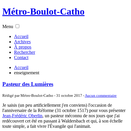
Métro-Boulot-Catho
Menu
Accueil
Archives
À propos
Rechercher
Contact
Accueil
enseignement
Pasteur des Lumières
Rédigé par Métro-Boulot-Catho -
31 octobre 2017
-
Aucun commentaire
Je saisis (un peu artificiellement j'en conviens) l'occasion de
l'anniversaire de la Réforme (31 octobre 1517) pour vous présenter
Jean-Frédéric Oberlin
, un pasteur méconnu de nos jours que j'ai
redécouvert cet été en passant à Waldersbach et qui, à son échelle
toute simple, a fait vivre l'Évangile qui l'animait.