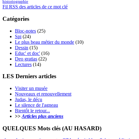
historiographie
Fil RSS des articles de ce mot clé
Catégories
Bloc-notes
(25)
Spi
(24)
Le plus beau métier du monde
(10)
Dessin
(15)
Educ' et doc'
(16)
Deo gratias
(22)
Lectures
(14)
LES Derniers articles
Visiter un musée
Nouveaux et renouvellement
Judas, le déçu
Le silence de l'agneau
Bientôt le retour...
>>
Articles plus anciens
QUELQUES Mots clés (AU HASARD)