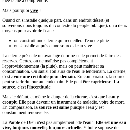
idée facile à comprendre.
Mais pourquoi
vive
?
Quand on s'installe quelque part, dans un endroit désert (et
souvenons-nous toujours du contexte du peuple biblique), on a deux
moyens pour avoir de l'eau :
on construit une citerne qui recueillera l'eau de pluie
on s'installe auprès d'une source d'eau vive
La citerne présente un avantage énorme : elle permet de faire des
réserves. Certes, on ne maîtrise pas complètement
l'approvisionnement (la pluie), mais on peut maîtriser sa
consommation. On sait si l'on aura de l'eau le lendemain. La citerne,
c'est
avoir une certitude pour demain
. En comparaison, la source
peut se tarir du jour au lendemain. Elle peut être capricieuse.
La
source, c'est l'incertitude
.
Mais le défaut, et même le danger de la citerne, c'est que
l'eau y
croupit
. Elle peut devenir un instrument de maladie, voire de mort.
En comparaison,
la source est saine
puisque l'eau y est
constamment renouvelée.
La Parole de Dieu n'est pas simplement "de l'eau".
Elle est une eau
vive, toujours nouvelle, toujours actuelle
. Y boire suppose de