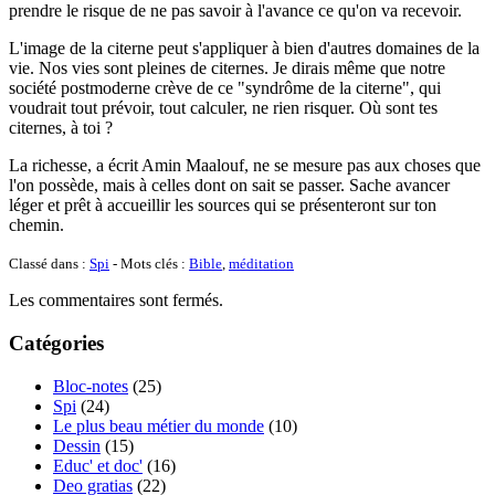
prendre le risque de ne pas savoir à l'avance ce qu'on va recevoir.
L'image de la citerne peut s'appliquer à bien d'autres domaines de la
vie. Nos vies sont pleines de citernes. Je dirais même que notre
société postmoderne crève de ce "syndrôme de la citerne", qui
voudrait tout prévoir, tout calculer, ne rien risquer. Où sont tes
citernes, à toi ?
La richesse, a écrit Amin Maalouf, ne se mesure pas aux choses que
l'on possède, mais à celles dont on sait se passer. Sache avancer
léger et prêt à accueillir les sources qui se présenteront sur ton
chemin.
Classé dans :
Spi
- Mots clés :
Bible
,
méditation
Les commentaires sont fermés.
Catégories
Bloc-notes
(25)
Spi
(24)
Le plus beau métier du monde
(10)
Dessin
(15)
Educ' et doc'
(16)
Deo gratias
(22)