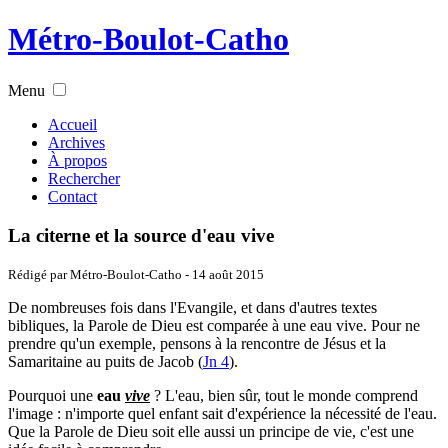
Métro-Boulot-Catho
Menu
Accueil
Archives
À propos
Rechercher
Contact
La citerne et la source d'eau vive
Rédigé par Métro-Boulot-Catho -
14 août 2015
De nombreuses fois dans l'Evangile, et dans d'autres textes
bibliques, la Parole de Dieu est comparée à une eau vive. Pour ne
prendre qu'un exemple, pensons à la rencontre de Jésus et la
Samaritaine au puits de Jacob (
Jn 4
).
Pourquoi une
eau
vive
? L'eau, bien sûr, tout le monde comprend
l'image : n'importe quel enfant sait d'expérience la nécessité de l'eau.
Que la Parole de Dieu soit elle aussi un principe de vie, c'est une