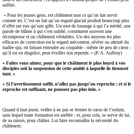
suffire.
« Pour les jeunes gens, est châtiment tout ce qu’on fait servir
comme tel. C’est un fait qu’un regard glacial produit beaucoup plus
d’effet sur eux qu’une gifle. Un mot de louange à qui l’a mérité, une
parole de blâme à qui s’est oublié, constituent souvent une
récompense et un châtiment véritables. Un des moyens les plus
efficaces de correction est le regard mécontent, sévère ou attristé du
maître qui, en faisant entendre au coupable - même de peu de cœur -
qu’il est en disgrâce, peut éveiller son repentir. » (P. A. Auffray)
« Faites vous aimer, pour que le châtiment le plus lourd à vos
disciples soit la suspension de cette amitié à laquelle ils tiennent
tant. »
« Si l’avertissement suffit, n’allez pas jusqu’au reproche ; et si le
reproche est suffisant, ne poussez pas plus loin. »
Quand il faut punir, veiller à ne pas se fermer le cœur de l’enfant,
sans lequel toute formation est arrêtée ; et, pour cela, se servir de lui,
de sa raison, pour châtier. Lui faire reconnaître la nécessité du
châtiment.