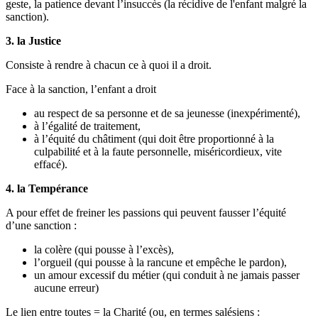
geste, la patience devant l’insuccès (la récidive de l'enfant malgré la
sanction).
3. la Justice
Consiste à rendre à chacun ce à quoi il a droit.
Face à la sanction, l’enfant a droit
au respect de sa personne et de sa jeunesse (inexpérimenté),
à l’égalité de traitement,
à l’équité du châtiment (qui doit être proportionné à la
culpabilité et à la faute personnelle, miséricordieux, vite
effacé).
4. la Tempérance
A pour effet de freiner les passions qui peuvent fausser l’équité
d’une sanction :
la colère (qui pousse à l’excès),
l’orgueil (qui pousse à la rancune et empêche le pardon),
un amour excessif du métier (qui conduit à ne jamais passer
aucune erreur)
Le lien entre toutes = la Charité (ou, en termes salésiens :