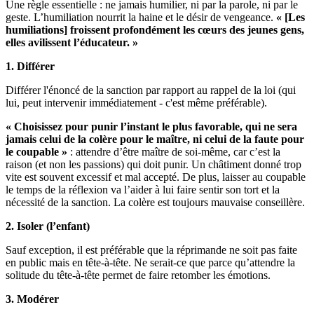
Une règle essentielle : ne jamais humilier, ni par la parole, ni par le
geste. L’humiliation nourrit la haine et le désir de vengeance.
« [Les
humiliations] froissent profondément les cœurs des jeunes gens,
elles avilissent l’éducateur. »
1. Différer
Différer l'énoncé de la sanction par rapport au rappel de la loi (qui
lui, peut intervenir immédiatement - c'est même préférable).
« Choisissez pour punir l’instant le plus favorable, qui ne sera
jamais celui de la colère pour le maître, ni celui de la faute pour
le coupable »
: attendre d’être maître de soi-même, car c’est la
raison (et non les passions) qui doit punir. Un châtiment donné trop
vite est souvent excessif et mal accepté. De plus, laisser au coupable
le temps de la réflexion va l’aider à lui faire sentir son tort et la
nécessité de la sanction. La colère est toujours mauvaise conseillère.
2. Isoler (l’enfant)
Sauf exception, il est préférable que la réprimande ne soit pas faite
en public mais en tête-à-tête. Ne serait-ce que parce qu’attendre la
solitude du tête-à-tête permet de faire retomber les émotions.
3. Modérer