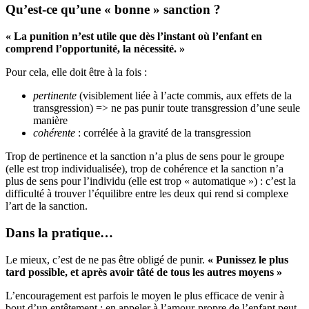
Qu’est-ce qu’une « bonne » sanction ?
« La punition n’est utile que dès l’instant où l’enfant en
comprend l’opportunité, la nécessité. »
Pour cela, elle doit être à la fois :
pertinente
(visiblement liée à l’acte commis, aux effets de la
transgression) => ne pas punir toute transgression d’une seule
manière
cohérente
: corrélée à la gravité de la transgression
Trop de pertinence et la sanction n’a plus de sens pour le groupe
(elle est trop individualisée), trop de cohérence et la sanction n’a
plus de sens pour l’individu (elle est trop « automatique ») : c’est la
difficulté à trouver l’équilibre entre les deux qui rend si complexe
l’art de la sanction.
Dans la pratique…
Le mieux, c’est de ne pas être obligé de punir.
« Punissez le plus
tard possible, et après avoir tâté de tous les autres moyens »
L’encouragement est parfois le moyen le plus efficace de venir à
bout d’un entêtement : en appeler à l’amour-propre de l’enfant peut