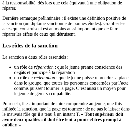
à la responsabilité, dès lors que cela équivaut à une obligation de
réparer.
Dernière remarque préliminaire : il existe une définition positive de
la sanction (un diplôme sanctionne de bonnes études). Gratifier les
actes qui construisent est au moins aussi important que de faire
réparer les effets de ceux qui détruisent.
Les rôles de la sanction
La sanction a deux rôles essentiels :
un rôle de
réparation
: que le jeune prenne conscience des
dégâts et participe à la réparation
un rôle de
rédemption
: que le jeune puisse reprendre sa place
dans le groupe, que toutes les personnes concernées par l’acte
commis puissent tourner la page. C’est aussi un moyen pour
le jeune de gérer sa culpabilité.
Pour cela, il est important de faire comprendre au jeune, une fois
infligée la sanction, que la page est tournée ; de ne pas le laisser dans
le mauvais rôle qu’il a tenu à un instant T.
« Tout supérieur doit
avoir deux qualités : il doit être lent à punir et très prompt à
oublier. »