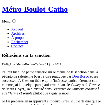
Métro-Boulot-Catho
Menu
Accueil
Archives
À propos
Rechercher
Contact
Réflexions sur la sanction
Rédigé par Métro-Boulot-Catho -
11 juin 2017
J'ai fait hier une petite causerie sur le thème de la sanction dans la
pédagogie salésienne (c'est-à-dire pratiquée par
Don Bosco
et ses
successeurs). C'est un thème qui m'intéresse particulièrement car,
comme j'ai lu quelque part (sauf erreur dans le
Collèges de France
de Mara Goyet), la difficulté dans l'exercice de l'autorité consiste à
être "
ferme et souple
plutôt que
rigide et mou
".
Je l'ai préparée en m'appuyant sur deux livres (inutile de dire que je