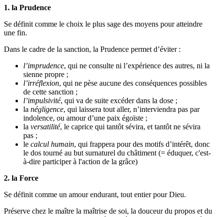
1. la Prudence
Se définit comme le choix le plus sage des moyens pour atteindre
une fin.
Dans le cadre de la sanction, la Prudence permet d’éviter :
l’imprudence
, qui ne consulte ni l’expérience des autres, ni la
sienne propre ;
l’irréflexion
, qui ne pèse aucune des conséquences possibles
de cette sanction ;
l’impulsivité
, qui va de suite excéder dans la dose ;
la
négligence
, qui laissera tout aller, n’interviendra pas par
indolence, ou amour d’une paix égoïste ;
la
versatilité
, le caprice qui tantôt sévira, et tantôt ne sévira
pas ;
le
calcul humain
, qui frappera pour des motifs d’intérêt, donc
le dos tourné au but surnaturel du châtiment (= éduquer, c'est-
à-dire participer à l'action de la grâce)
2. la Force
Se définit comme un amour endurant, tout entier pour Dieu.
Préserve chez le maître la maîtrise de soi, la douceur du propos et du