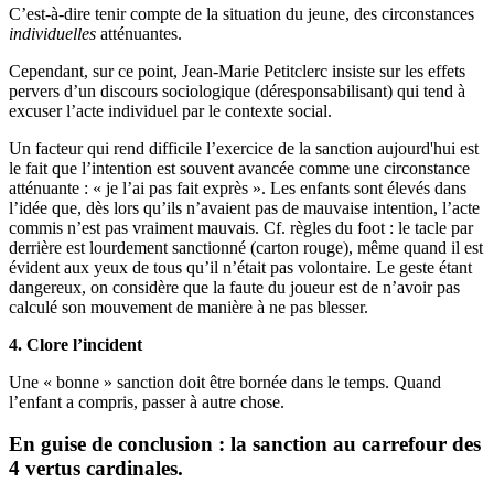
C’est-à-dire tenir compte de la situation du jeune, des circonstances
individuelles
atténuantes.
Cependant, sur ce point, Jean-Marie Petitclerc insiste sur les effets
pervers d’un discours sociologique (déresponsabilisant) qui tend à
excuser l’acte individuel par le contexte social.
Un facteur qui rend difficile l’exercice de la sanction aujourd'hui est
le fait que l’intention est souvent avancée comme une circonstance
atténuante : « je l’ai pas fait exprès ». Les enfants sont élevés dans
l’idée que, dès lors qu’ils n’avaient pas de mauvaise intention, l’acte
commis n’est pas vraiment mauvais. Cf. règles du foot : le tacle par
derrière est lourdement sanctionné (carton rouge), même quand il est
évident aux yeux de tous qu’il n’était pas volontaire. Le geste étant
dangereux, on considère que la faute du joueur est de n’avoir pas
calculé son mouvement de manière à ne pas blesser.
4. Clore l’incident
Une « bonne » sanction doit être bornée dans le temps. Quand
l’enfant a compris, passer à autre chose.
En guise de conclusion : la sanction au carrefour des
4 vertus cardinales.