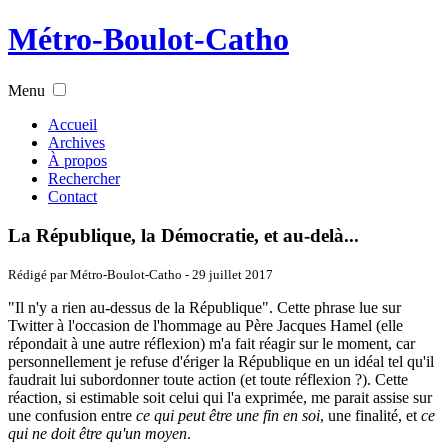
Métro-Boulot-Catho
Menu
Accueil
Archives
À propos
Rechercher
Contact
La République, la Démocratie, et au-delà...
Rédigé par Métro-Boulot-Catho -
29 juillet 2017
"Il n'y a rien au-dessus de la République". Cette phrase lue sur
Twitter à l'occasion de l'hommage au Père Jacques Hamel (elle
répondait à une autre réflexion) m'a fait réagir sur le moment, car
personnellement je refuse d'ériger la République en un idéal tel qu'il
faudrait lui subordonner toute action (et toute réflexion ?). Cette
réaction, si estimable soit celui qui l'a exprimée, me parait assise sur
une confusion entre
ce qui peut être une fin en soi
, une finalité, et
ce
qui ne doit être qu'un moyen
.