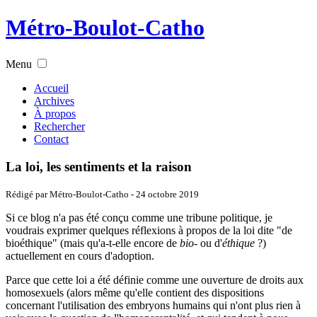
Métro-Boulot-Catho
Menu
Accueil
Archives
À propos
Rechercher
Contact
La loi, les sentiments et la raison
Rédigé par Métro-Boulot-Catho -
24 octobre 2019
Si ce blog n'a pas été conçu comme une tribune politique, je
voudrais exprimer quelques réflexions à propos de la loi dite "de
bioéthique" (mais qu'a-t-elle encore de
bio-
ou d'
éthique
?)
actuellement en cours d'adoption.
Parce que cette loi a été définie comme une ouverture de droits aux
homosexuels (alors même qu'elle contient des dispositions
concernant l'utilisation des embryons humains qui n'ont plus rien à