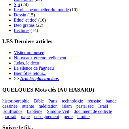
Spi
(24)
Le plus beau métier du monde
(10)
Dessin
(15)
Educ' et doc'
(16)
Deo gratias
(22)
Lectures
(14)
LES Derniers articles
Visiter un musée
Nouveaux et renouvellement
Judas, le déçu
Le silence de l'agneau
Bientôt le retour...
>>
Articles plus anciens
QUELQUES Mots clés (AU HASARD)
historiographie
Bible
Paris
technologie
réussite
bande
dessinée
attente
méditation
islam
pastel sec
Israël
souffrance
baptême
Simone Veil
document de collecte
portrait
pape
enseignement
perle
famille
Suivre le fil...